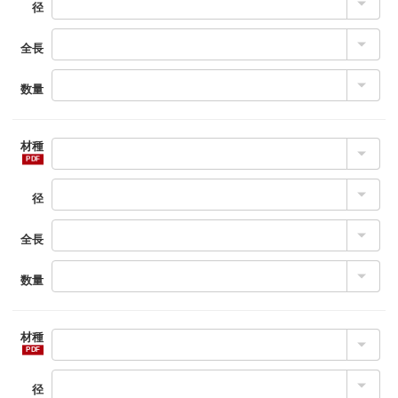
径
全長
数量
材種
径
全長
数量
材種
径