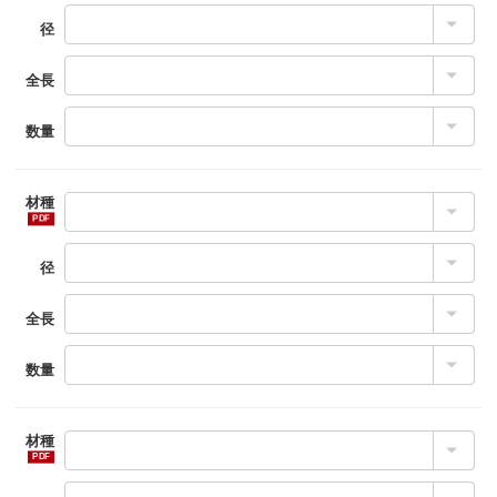
径
全長
数量
材種
径
全長
数量
材種