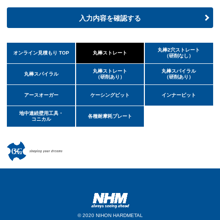
入力内容を確認する
丸棒2穴ストレート
オンライン見積もり TOP
丸棒ストレート
（研削なし）
丸棒ストレート
丸棒スパイラル
丸棒スパイラル
（研削あり）
（研削あり）
アースオーガー
ケーシングビット
インナービット
地中連続壁用工具・
各種耐摩耗プレート
コニカル
© 2020 NIHON HARDMETAL