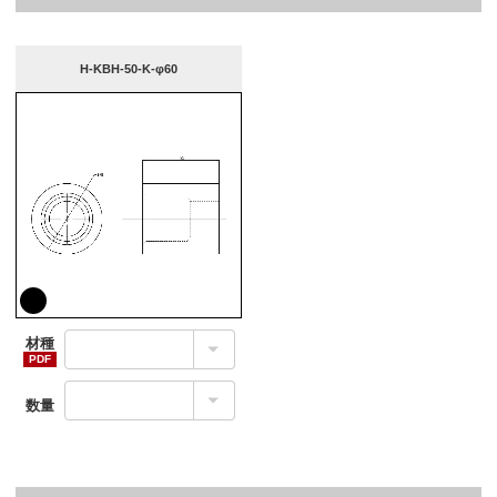
H-KBH-50-K-φ60
材種
数量