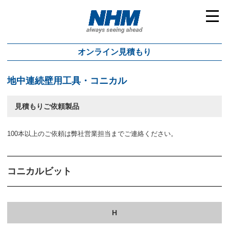
toggl
navig
オンライン見積もり
地中連続壁用工具・コニカル
見積もりご依頼製品
100本以上のご依頼は弊社営業担当までご連絡ください。
コニカルビット
H